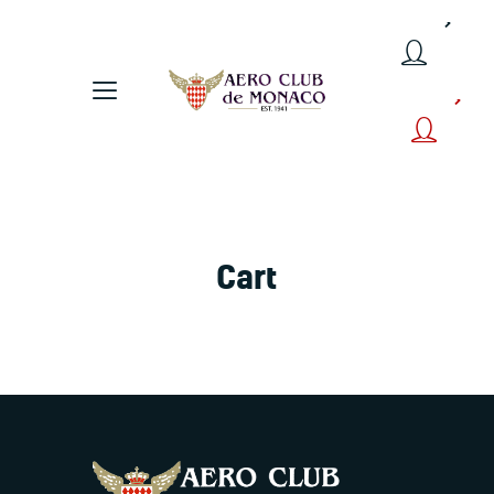
Accueil
Membres
Reservez
Cart
A Propos
Contact
Compte